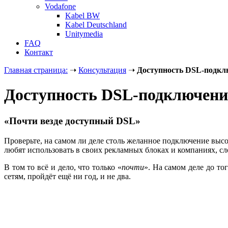
Vodafone
Kabel BW
Kabel Deutschland
Unitymedia
FAQ
Контакт
Главная страница:
➝
Консультация
➝
Доступность DSL-подкл
Доступность DSL-подключени
«Почти везде доступный DSL»
Проверьте, на самом ли деле столь желанное подключение высо
любят использовать в своих рекламных
блоках и компаниях, сл
В том то всё и дело, что только «
почти
». На самом деле до т
сетям, пройдёт ещё ни год, и не два.