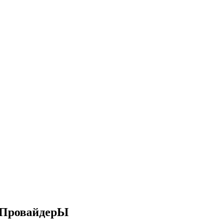
ПровайдерЫ