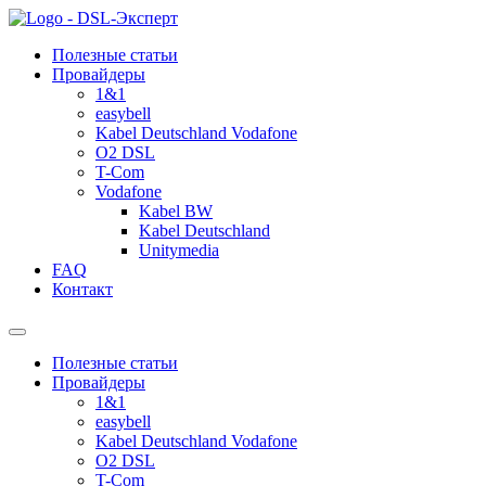
Полезные статьи
Провайдеры
1&1
easybell
Kabel Deutschland Vodafone
O2 DSL
T-Com
Vodafone
Kabel BW
Kabel Deutschland
Unitymedia
FAQ
Контакт
Полезные статьи
Провайдеры
1&1
easybell
Kabel Deutschland Vodafone
O2 DSL
T-Com