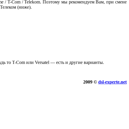
me / T-Com / Telekom. Поэтому мы рекомендуем Вам, при смене
 Телеком (ниже).
дь то T-Com или Versatel — есть и другие варианты.
2009 ©
dsl-experte.net