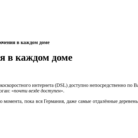
ючения в каждом доме
я в каждом доме
коскоростного интернета (
DSL
) доступно
непосредственно по В
оган: «
почти везде доступен
».
ого момента, пока вся Германия, даже самые отдалённые дерев