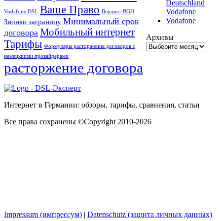
Deutschland
Ваше Право
Vodafone
Vodafone DSL
Вердикт BGH
Vodafone
Минимальный срок
Звонки заграницу
Мобильный интернет
договора
Архивы
Тарифы
Формуляры расторжения договоров с
немецкиими провайдерами
расторжение договора
Интернет в Германии: обзоры, тарифы, сравнения, статьи
Все права сохранены ©Copyright 2010-2026
Impressum (импрессум)
|
Datenschutz (защита личных данных)