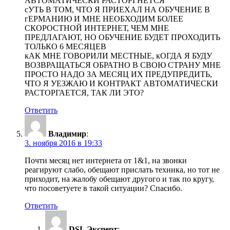
АВТОМАТИЧЕСКИ РАСТОРГНЕТСЯ
сУТЬ В ТОМ, ЧТО Я ПРИЕХАЛ НА ОБУЧЕНИЕ В
гЕРМАНИЮ И МНЕ НЕОБХОДИМ БОЛЕЕ
СКОРОСТНОЙ ИНТЕРНЕТ, ЧЕМ МНЕ
ПРЕДЛАГАЮТ, НО ОБУЧЕНИЕ БУДЕТ ПРОХОДИТЬ
ТОЛЬКО 6 МЕСЯЦЕВ
кАК МНЕ ГОВОРИЛИ МЕСТНЫЕ, кОГДА Я БУДУ
ВОЗВРАЩАТЬСЯ ОБРАТНО В СВОЮ СТРАНУ МНЕ
ПРОСТО НАДО ЗА МЕСЯЦ ИХ ПРЕДУПРЕДИТЬ,
ЧТО Я УЕЗЖАЮ И КОНТРАКТ АВТОМАТИЧЕСКИ
РАСТОРГАЕТСЯ, ТАК ЛИ ЭТО?
Ответить
Владимир
:
3. ноября 2016 в 19:33
Почти месяц нет интернета от 1&1, на звонки
реагируют слабо, обещают прислать техника, но тот не
приходит, на жалобу обещают другого и так по кругу,
что посоветуете в такой ситуации? Спасибо.
Ответить
DSL Эксперт
: