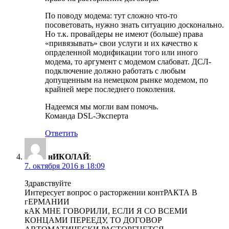
По поводу модема: тут сложно что-то
посоветовать, нужно знать ситуацию досконально.
Но т.к. провайдеры не имеют (больше) права
«привязывать» свои услуги и их качество к
опрделенной модификации того или иного
модема, то аргумент с модемом слабоват. ДСЛ-
подключение должно работать с любым
допущенным на немецком рынке модемом, по
крайней мере последнего поколения.
Надеемся мы могли вам помочь.
Команда DSL-Эксперта
Ответить
нИКОЛАЙ
:
7. октября 2016 в 18:09
Здравствуйте
Интересует вопрос о расторжении контРАКТА В
гЕРМАНИИ
кАК МНЕ ГОВОРИЛИ, ЕСЛИ Я СО ВСЕМИ
КОНЦАМИ ПЕРЕЕДУ, ТО ДОГОВОР