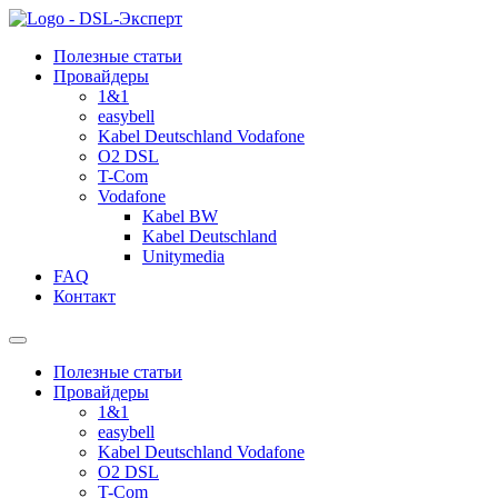
Полезные статьи
Провайдеры
1&1
easybell
Kabel Deutschland Vodafone
O2 DSL
T-Com
Vodafone
Kabel BW
Kabel Deutschland
Unitymedia
FAQ
Контакт
Полезные статьи
Провайдеры
1&1
easybell
Kabel Deutschland Vodafone
O2 DSL
T-Com