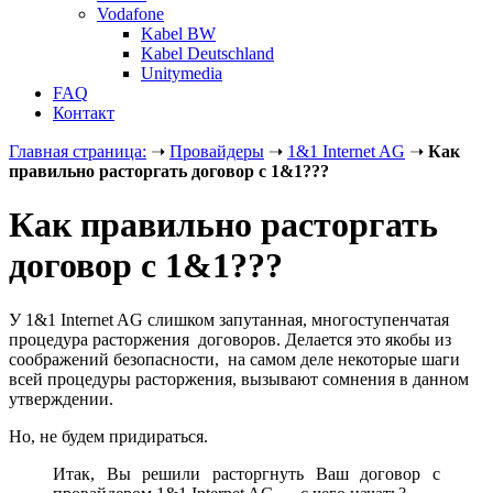
Vodafone
Kabel BW
Kabel Deutschland
Unitymedia
FAQ
Контакт
Главная страница:
➝
Провайдеры
➝
1&1 Internet AG
➝
Как
правильно расторгать договор с 1&1???
Как правильно расторгать
договор с 1&1???
У 1&1 Internet AG слишком запутанная, многоступенчатая
процедура расторжения договоров. Делается это якобы из
соображений безопасности, на самом деле некоторые шаги
всей процедуры расторжения, вызывают сомнения в данном
утверждении.
Но, не будем придираться.
Итак, Вы решили расторгнуть Ваш договор с