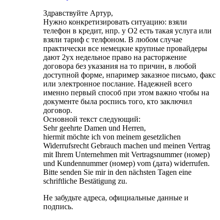
Здравствуйте Артур,
Нужно конкретизировать ситуацию: взяли
телефон в кредит, нпр. у О2 есть такая услуга или
взяли тариф с телфоном. В любом случае
практически все немецкие крупные провайдеры
дают 2ух недельное право на расторжение
договора без указания на то причин, в любой
доступной форме, нпаример заказное письмо, факс
или электронное послание. Надежней всего
именно первый способ при этом важно чтобы на
документе была роспись того, кто заключил
договор.
Основной текст следующий:
Sehr geehrte Damen und Herren,
hiermit möchte ich von meinem gesetzlichen
Widerrufsrecht Gebrauch machen und meinen Vertrag
mit Ihrem Unternehmen mit Vertragsnummer (номер)
und Kundennummer (номер) vom (дата) widerrufen.
Bitte senden Sie mir in den nächsten Tagen eine
schriftliche Bestätigung zu.
Не забудьте адреса, официальные данные и
подпись.