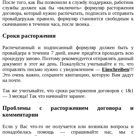
После того, как Вы позвонили в службу поддержки, работник
службы должен как бы «включить» формуляр расторжения
договора, который нужно распечатать, подписать и отправить
провайдеру.как правило, формуляр становится свободным к
скачиванию в течении часа, после звонка.
Сроки расторжения
Распечатанный и подписанный формуляр должен быть у
провайдера в течении 7 дней, иначе придётся проходить всю
процедуру заново. Поэтому рекомендуется отправлять данный
документ в этот же день. Пожалуйста учитывайте и то, что
отправлять письмо нужно с уведомлением —
Einschreiben
!!!
Это очень важно, сохраните квитанцию, которую Вам дадут
на почте.
Так же учитывайте, что сроки расторжения договоров с 1&1
— 3 месяца! Так что начинайте заранее.
Проблемы с расторжением договора и
комментарии
Если у Вас что-то не получается или возникли вопросы и
понадобилась помощь — спрашивайте нас, мы с