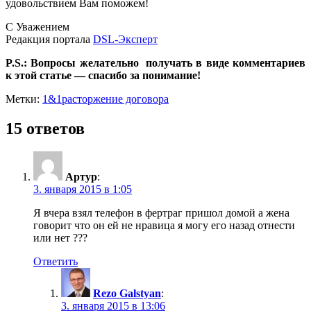
удовольствием Вам поможем!
С Уважением
Редакция портала
DSL-Эксперт
P.S.: Вопросы желательно получать в виде комментариев
к этой статье — спасибо за понимание!
Метки:
1&1
расторжение договора
15 ответов
Артур
:
3. января 2015 в 1:05
Я вчера взял телефон в фертраг пришол домой а жена
говорит что он ей не нравица я могу его назад отнести
или нет ???
Ответить
Rezo Galstyan
:
3. января 2015 в 13:06