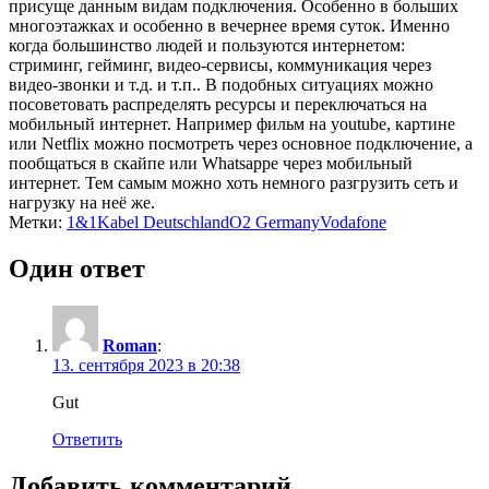
присуще данным видам подключения. Особенно в больших
многоэтажках и особенно в вечернее время суток. Именно
когда большинство людей и пользуются интернетом:
стриминг, гейминг, видео-сервисы, коммуникация через
видео-звонки и т.д. и т.п.. В подобных ситуациях можно
посоветовать распределять ресурсы и переключаться на
мобильный интернет. Например фильм на youtube, картине
или Netflix можно посмотреть через основное подключение, а
пообщаться в скайпе или Whatsappe через мобильный
интернет. Тем самым можно хоть немного разгрузить сеть и
нагрузку на неё же.
Метки:
1&1
Kabel Deutschland
O2 Germany
Vodafone
Один ответ
Roman
:
13. сентября 2023 в 20:38
Gut
Ответить
Добавить комментарий