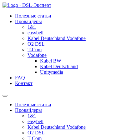
Полезные статьи
Провайдеры
1&1
easybell
Kabel Deutschland Vodafone
O2 DSL
T-Com
Vodafone
Kabel BW
Kabel Deutschland
Unitymedia
FAQ
Контакт
Полезные статьи
Провайдеры
1&1
easybell
Kabel Deutschland Vodafone
O2 DSL
T-Com