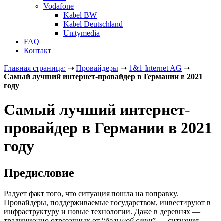
Vodafone
Kabel BW
Kabel Deutschland
Unitymedia
FAQ
Контакт
Главная страница:
➝
Провайдеры
➝
1&1 Internet AG
➝
Самый лучший интернет-провайдер в Германии в 2021
году
Самый лучший интернет-
провайдер в Германии в 2021
году
Предисловие
Радует факт того, что ситуация пошла на поправку.
Провайдеры, поддерживаемые государством, инвестируют в
инфраструктуру и новые технологии. Даже в деревнях —
традиционно отрезанных от “
большой сети
” — ситуация