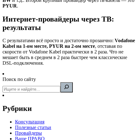
BW
и т.д.. Второй крупный провайдер через тв-кабель — это
PYUR
.
Интернет-провайдеры через ТВ:
результаты
С результатами всё просто и достаточно прозаично:
Vodafone
Kabel на 1-ом месте, PYUR на 2-ом месте
, отставая по
скорости от Vodafone Kabel практически в 2 раза. Что не
мешает быть в среднем в 2 раза быстрее чем классические
DSL-подключения.
Поиск по сайту
Рубрики
Консультация
Полезные статьи
Провайдеры
Ваше ПРАВО